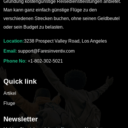
Gründung kostengünstige Reisedienstleistungen anbietet.
Man kann ganz einfach günstige Flüge zu den
verschiedenen Strecken buchen, ohne seinen Geldbeutel
oder sein Budget zu belasten.
Location:
3238 Prospect Valley Road, Los Angeles
Email:
support@Faresinventiv.com
Phone No:
+1-802-302-5021
Quick link
Artikel
Fluge
Newsletter