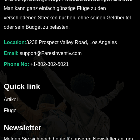
Man kann ganz einfach günstige Flüge zu den
verschiedenen Strecken buchen, ohne seinen Geldbeutel
oder sein Budget zu belasten.
Location:
3238 Prospect Valley Road, Los Angeles
Email:
support@Faresinventiv.com
Phone No:
+1-802-302-5021
Quick link
Artikel
Fluge
Newsletter
Melden Sie sich noch heute für unseren Newsletter an, um