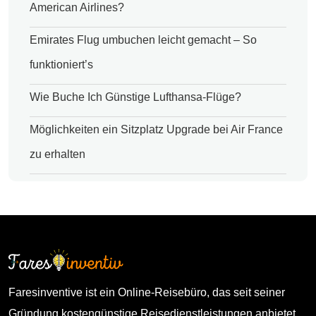
American Airlines?
Emirates Flug umbuchen leicht gemacht – So
funktioniert’s
Wie Buche Ich Günstige Lufthansa-Flüge?
Möglichkeiten ein Sitzplatz Upgrade bei Air France
zu erhalten
Faresinventive ist ein Online-Reisebüro, das seit seiner
Gründung kostengünstige Reisedienstleistungen anbietet.